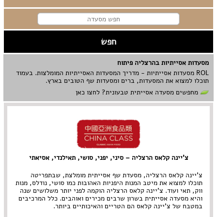
מסעדות אסייתיות בהרצליה פיתוח
ROL מסעדות אסייתיות - מדריך המסעדות האסייתיות המומלצות. בעמוד
תוכלו למצוא את המסעדות, ברים ומסעדות שף הטובים בארץ.
מחפשים מסעדה אסייתית טבעונית? לחצו כאן
צ'יינה קלאס הרצליה – סיני, יפני, סושי, תאילנדי, אסיאתי
צ'יינה קלאס הרצליה, מסעדת שף אסייתית מומלצת, שבתפריטה
תוכלו למצוא את מיטב המנות היפניות האהובות כמו סושי, נודלס, מנות
ווק, תאי ועוד. צ'יינה קלאס הרצליה הוקמה לפני יותר משלושים שנה
והיא מסעדה אסייתית בשרון שרבים מכירים ואוהבים. כלל המרכיבים
במטבח של צ'יינה קלאס הם הטריים והאיכותיים ביותר.