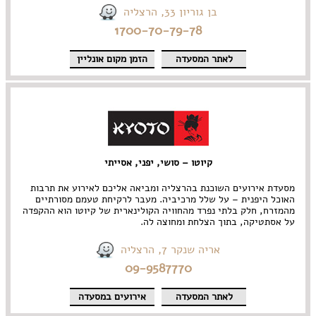
בן גוריון 33, הרצליה
1700-70-79-78
לאתר המסעדה
הזמן מקום אונליין
קיוטו – סושי, יפני, אסייתי
מסעדת אירועים השוכנת בהרצליה ומביאה אליכם לאירוע את תרבות
האוכל היפנית – על שלל מרכיביה. מעבר לרקיחת טעמם מסורתיים
מהמזרח, חלק בלתי נפרד מהחוויה הקולינארית של קיוטו הוא ההקפדה
על אסתטיקה, בתוך הצלחת ומחוצה לה.
אריה שנקר 7, הרצליה
09-9587770
לאתר המסעדה
אירועים במסעדה