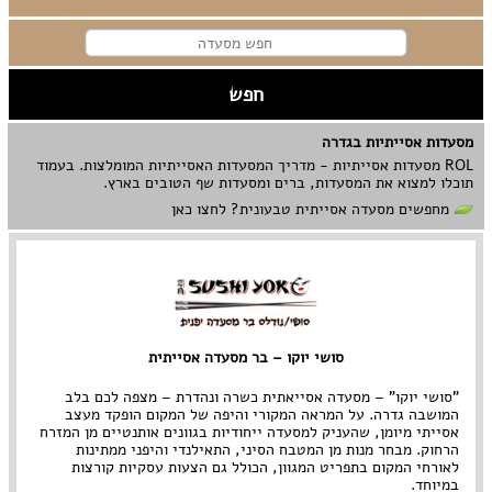
מסעדות אסייתיות בגדרה
ROL מסעדות אסייתיות - מדריך המסעדות האסייתיות המומלצות. בעמוד
תוכלו למצוא את המסעדות, ברים ומסעדות שף הטובים בארץ.
מחפשים מסעדה אסייתית טבעונית? לחצו כאן
סושי יוקו – בר מסעדה אסייתית
"סושי יוקו" – מסעדה אסייאתית כשרה ונהדרת – מצפה לכם בלב
המושבה גדרה. על המראה המקורי והיפה של המקום הופקד מעצב
אסייתי מיומן, שהעניק למסעדה ייחודיות בגוונים אותנטיים מן המזרח
הרחוק. מבחר מנות מן המטבח הסיני, התאילנדי והיפני ממתינות
לאורחי המקום בתפריט המגוון, הכולל גם הצעות עסקיות קורצות
במיוחד.